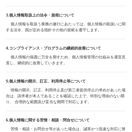
3.個人情報取扱上の法令・規程について
個人情報を取扱う業務の遂行にあたっては、個人情報の取扱いに関
する法令、国が定める指針その他の規範を遵守します。
4.コンプライアンス・プログラムの継続的改善について
個人情報の保護に万全を期すため、個人情報管理の仕組みを適宜見
直し、継続的に改善していきます。
5.個人情報の開示、訂正、利用停止等について
情報の開示、訂正、利用停止及び第三者提供停止の求めがあった場
合は、請求者が本人であることを確認した上で、特別な理由のない限
り、 合理的な範囲及び妥当な期間で対応します。
6.個人情報に関する苦情・相談・問合せについて
苦情・相談・お問合せ等があった場合は、誠実かつ迅速な対応に努