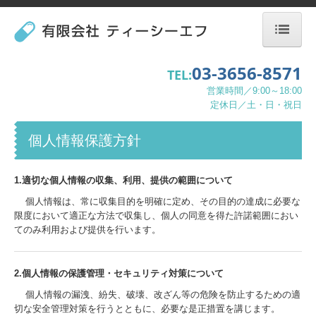
HOME
03-3656-8571
TEL:
営業時間／9:00～18:00
業務概要
定休日／土・日・祝日
ティーシーエフの特徴
個人情報保護方針
ご依頼の流れ
1.適切な個人情報の収集、利用、提供の範囲について
設備紹介
個人情報は、常に収集目的を明確に定め、その目的の達成に必要な
限度において適正な方法で収集し、個人の同意を得た許諾範囲におい
会社概要
てのみ利用および提供を行います。
お問合せ
2.個人情報の保護管理・セキュリティ対策について
個人情報保護方針
個人情報の漏洩、紛失、破壊、改ざん等の危険を防止するための適
切な安全管理対策を行うとともに、必要な是正措置を講じます。